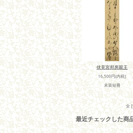
伏見宮邦房親王
16,500円(内税)
未装短冊
全 
最近チェックした商