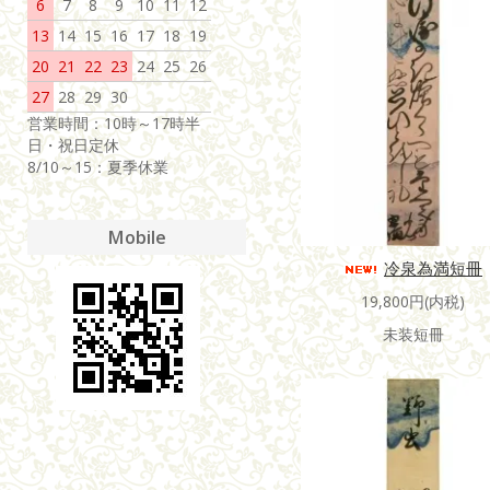
6
7
8
9
10
11
12
13
14
15
16
17
18
19
20
21
22
23
24
25
26
27
28
29
30
営業時間：10時～17時半
日・祝日定休
8/10～15：夏季休業
Mobile
冷泉為満短冊
19,800円(内税)
未装短冊