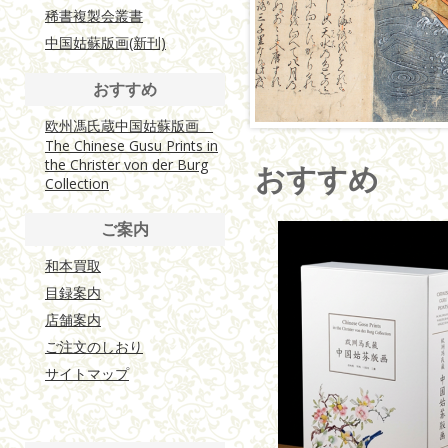
稀書複製会叢書
中国姑蘇版画(新刊)
おすすめ
欧州馮氏蔵中国姑蘇版画
The Chinese Gusu Prints in
the Christer von der Burg
おすすめ
Collection
ご案内
和本買取
目録案内
店舗案内
ご注文のしおり
サイトマップ