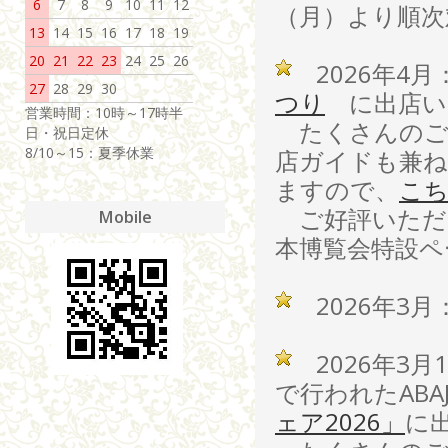
6
7
8
9
10
11
12
（月）より順次
13
14
15
16
17
18
19
20
21
22
23
24
25
26
2026年4月
27
28
29
30
つり
に出店い
営業時間：10時～17時半
たくさんのご
日・祝日定休
8/10～15：夏季休業
店ガイドも兼
ますので、
こ
ご好評いただい
Mobile
本博覧会特設ペ
2026年3
2026年3月
で行われたAB
ェア2026」
に