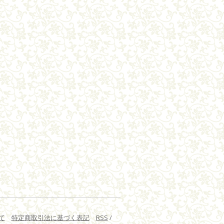
て
特定商取引法に基づく表記
RSS
/