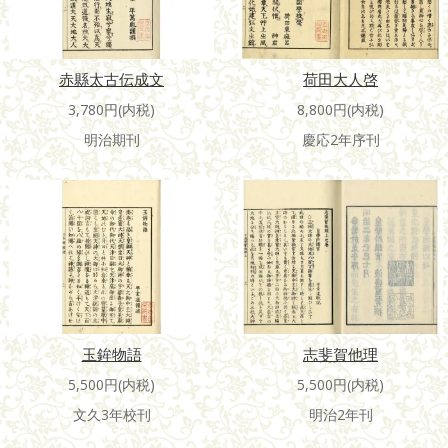
赤縣太古伝成文
荷田大人啓
3,780円(内税)
8,800円(内税)
明治期刊
慶応2年序刊
玉鉾物語
志斐賀他理
5,500円(内税)
5,500円(内税)
文久3年校刊
明治2年刊