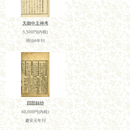
天御中主神考
5,500円(内税)
明治6年刊
四部録抄
60,000円(内税)
慶安元年刊