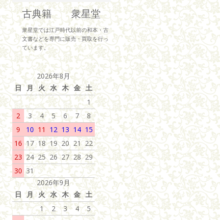
古典籍 衆星堂
衆星堂では江戸時代以前の和本・古
文書などを専門に販売・買取を行っ
ています。
2026年8月
日
月
火
水
木
金
土
1
2
3
4
5
6
7
8
9
10
11
12
13
14
15
16
17
18
19
20
21
22
23
24
25
26
27
28
29
30
31
2026年9月
日
月
火
水
木
金
土
1
2
3
4
5