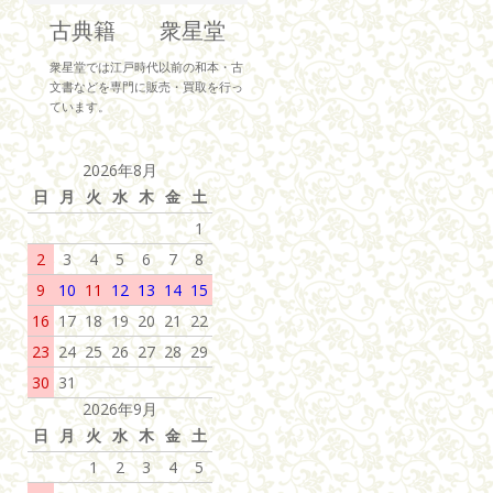
古典籍 衆星堂
衆星堂では江戸時代以前の和本・古
文書などを専門に販売・買取を行っ
ています。
2026年8月
日
月
火
水
木
金
土
1
2
3
4
5
6
7
8
9
10
11
12
13
14
15
16
17
18
19
20
21
22
23
24
25
26
27
28
29
30
31
2026年9月
日
月
火
水
木
金
土
1
2
3
4
5