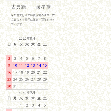
古典籍 衆星堂
衆星堂では江戸時代以前の和本・古
文書などを専門に販売・買取を行っ
ています。
2026年8月
日
月
火
水
木
金
土
1
2
3
4
5
6
7
8
9
10
11
12
13
14
15
16
17
18
19
20
21
22
23
24
25
26
27
28
29
30
31
2026年9月
日
月
火
水
木
金
土
1
2
3
4
5