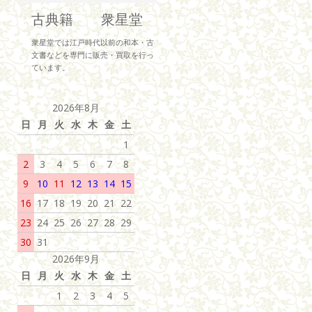
古典籍 衆星堂
衆星堂では江戸時代以前の和本・古
文書などを専門に販売・買取を行っ
ています。
2026年8月
日
月
火
水
木
金
土
1
2
3
4
5
6
7
8
9
10
11
12
13
14
15
16
17
18
19
20
21
22
23
24
25
26
27
28
29
30
31
2026年9月
日
月
火
水
木
金
土
1
2
3
4
5