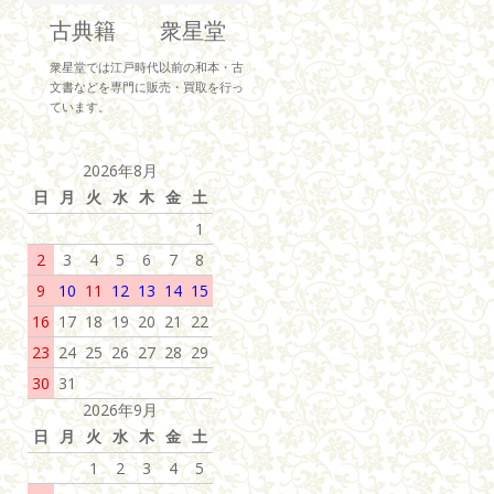
古典籍 衆星堂
衆星堂では江戸時代以前の和本・古
文書などを専門に販売・買取を行っ
ています。
2026年8月
日
月
火
水
木
金
土
1
2
3
4
5
6
7
8
9
10
11
12
13
14
15
16
17
18
19
20
21
22
23
24
25
26
27
28
29
30
31
2026年9月
日
月
火
水
木
金
土
1
2
3
4
5