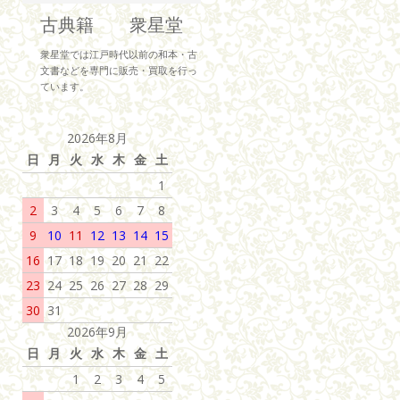
古典籍 衆星堂
衆星堂では江戸時代以前の和本・古
文書などを専門に販売・買取を行っ
ています。
2026年8月
日
月
火
水
木
金
土
1
2
3
4
5
6
7
8
9
10
11
12
13
14
15
16
17
18
19
20
21
22
23
24
25
26
27
28
29
30
31
2026年9月
日
月
火
水
木
金
土
1
2
3
4
5